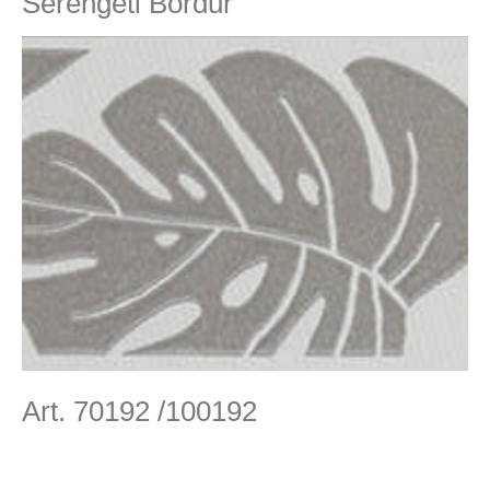
Serengeti Bordur
Art. 70192 /100192