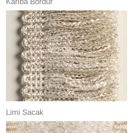
Kariba Bordur
Limi Sacak