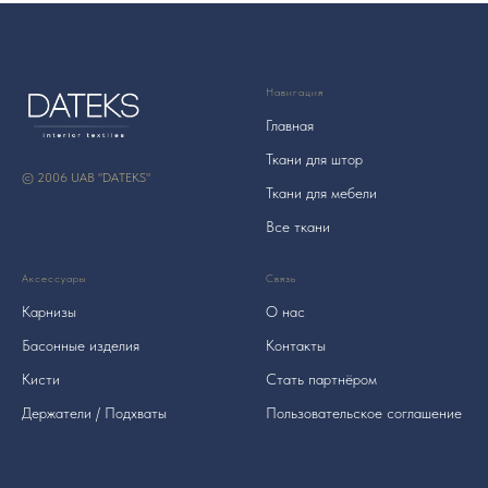
Навигация
Главная
Ткани для штор
© 2006 UAB "DATEKS"
Ткани для мебели
Все ткани
Аксессуары
Связь
Карнизы
О нас
Басонные изделия
Контакты
Кисти
Стать партнёром
Держатели / Подхваты
Пользовательское соглашение