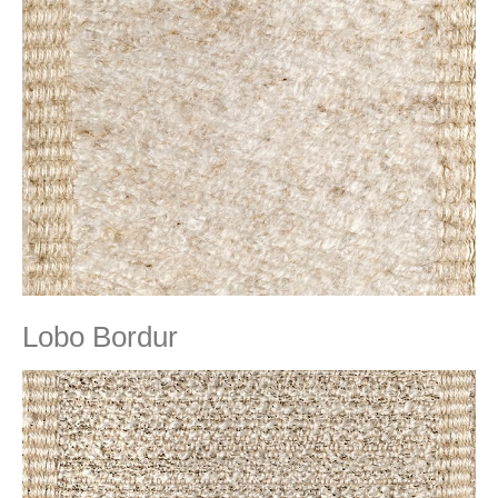
Lobo Bordur