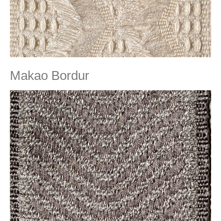
Makao Bordur